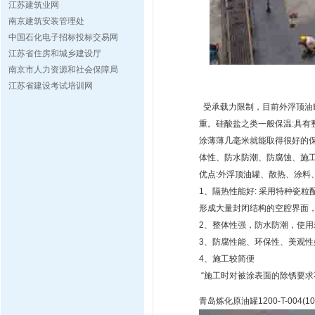
江苏建筑业网
南京建筑安装管理处
中国石化电子招标投标交易网
江苏省住房和城乡建设厅
南京市人力资源和社会保障局
江苏省建设考试培训网
受承载力限制，目前外浮顶油
重。硅酸盐之类一般保温:具有
涂薄薄几毫米就能取得很好的
体性、防水防潮、防腐蚀、施
优点:外浮顶油罐、散热、涂料
1、隔热性能好: 采用特种瓷
形成大量封闭结构的空腔界面
2、整体性强，防水防潮，使用
3、防腐性能、环保性、美观性
4、施工较简便
“施工时对被涂表面的除锈要
青岛炼化原油罐1200-T-004(