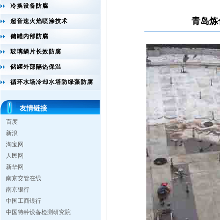
冷换设备防腐
青岛炼化
超音速火焰喷涂技术
储罐内部防腐
玻璃鳞片长效防腐
储罐外部隔热保温
循环水场冷却水塔防绿藻防腐
友情链接
百度
新浪
淘宝网
人民网
新华网
南京交管在线
南京银行
中国工商银行
中国特种设备检测研究院