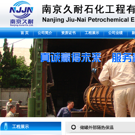
首 页
公司简介
资质证书
工程展示
公司业绩
工程展示
储罐外部隔热保温