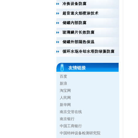
冷换设备防腐
超音速火焰喷涂技术
储罐内部防腐
玻璃鳞片长效防腐
储罐外部隔热保温
循环水场冷却水塔防绿藻防腐
友情链接
百度
新浪
淘宝网
人民网
新华网
南京交管在线
南京银行
中国工商银行
中国特种设备检测研究院