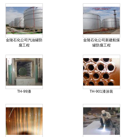
金陵石化公司汽油罐防
金陵石化公司新建航煤
腐工程
罐防腐工程
TH-99漆
TH-901漆涂装