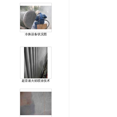
冷换设备状况图
超音速火焰喷涂技术