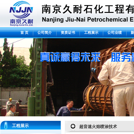
首 页
公司简介
资质证书
工程展示
公司业绩
工程展示
超音速火焰喷涂技术